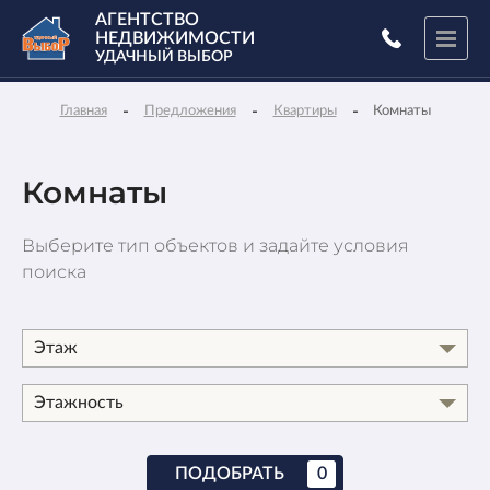
АГЕНТСТВО
НЕДВИЖИМОСТИ
УДАЧНЫЙ ВЫБОР
-
-
-
Главная
Предложения
Квартиры
Комнаты
Комнаты
Выберите тип объектов и задайте условия
поиска
Этаж
Этажность
ПОДОБРАТЬ
0