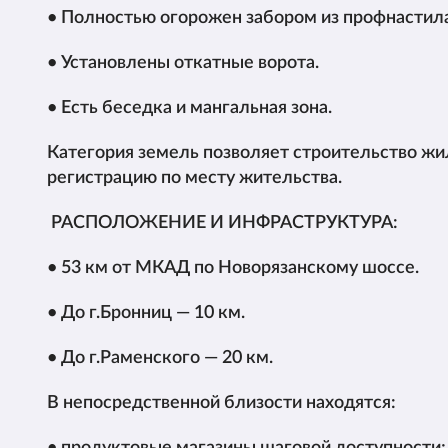
• Полностью огорожен забором из профнастила
• Установлены откатные ворота.
• Есть беседка и мангальная зона.
Категория земель позволяет строительство жи
регистрацию по месту жительства.
РАСПОЛОЖЕНИЕ И ИНФРАСТРУКТУРА:
• 53 км от МКАД по Новорязанскому шоссе.
• До г.Бронниц — 10 км.
• До г.Раменского — 20 км.
В непосредственной близости находятся: