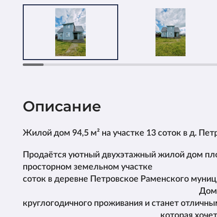
Описание
Жилой дом 94,5 м² на участке 13 соток в д. Пе
Продаётся уютный двухэтажный жилой дом пло
просторном земельном учас
соток в деревне Петровское Раменского м
Дом подходит
круглогодичного проживания и станет отличн
которая хочет жить за го