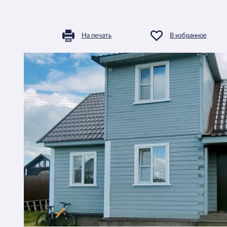
На печать
В избранное