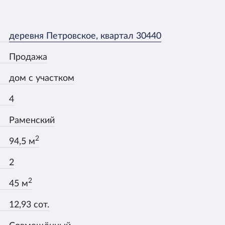
деревня Петровское, квартал 30440
Продажа
дом с участком
4
Раменский
2
94,5 м
2
2
45 м
12,93 сот.