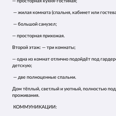
— просторная кухня-гостиная;
— жилая комната (спальня, кабинет или гостева
— большой санузел;
— просторная прихожая.
Второй этаж: — три комнаты;
— одна из комнат отлично подойдёт под гардер
детскую;
— две полноценные спальни.
Дом тёплый, светлый и уютный, полностью под
проживания.
КОММУНИКАЦИИ: