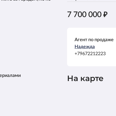
7 700 000
Агент по продаже
Надежда
+79672212223
териалами
На карте