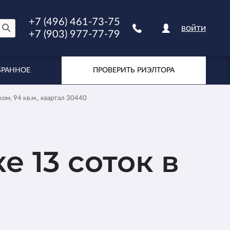
+7 (496) 461-73-75
войти
+7 (903) 977-77-79
БРАННОЕ
ПРОВЕРИТЬ РИЭЛТОРА
ком, 94 кв.м., квартал 30440
е 13 соток в