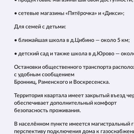
• продуктовые магазины шаговой доступности;
• сетевые магазины «Пятёрочка» и «Дикси»;
Для семей с детьми:
• ближайшая школа в д.Цибино — около 5 км;
• детский сад и также школа в д.Юрово — около
Остановки общественного транспорта располож
с удобным сообщением в
Бронниц, Раменского и Воскресенска.
Территория квартала имеет закрытый въезд че
обеспечивает дополнительный
безопасность проживания.
В населённом пункте имеется магистральный га
перспективу подключения дома к газоснабжен