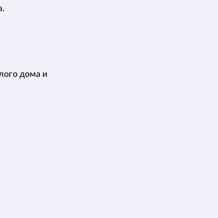
.
лого дома и