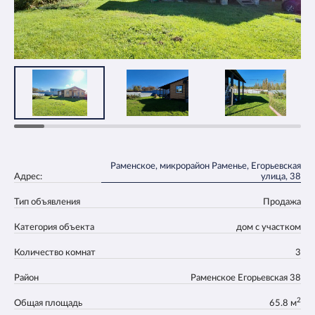
Раменское, микрорайон Раменье, Егорьевская
Адрес:
улица, 38
Тип объявления
Продажа
Категория объекта
дом с участком
Количество комнат
3
Район
Раменское Егорьевская 38
2
Общая площадь
65.8 м