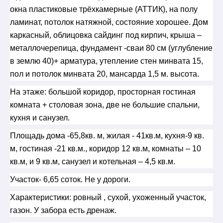
окна пластиковые трёхкамерные (АТТИК), на полу
ламинат, потолок натяжной, состояние хорошее. Дом
каркасный, облицовка сайдинг под кирпич, крыша –
металлочерепица, фундамент -сваи 80 см (углубление
в землю 40)+ арматура, утепление стен минвата 15,
пол и потолок минвата 20, мансарда 1,5 м. высота.
На этаже: большой коридор, просторная гостиная
комната + столовая зона, две не большие спальни,
кухня и санузел.
Площадь дома -65,8кв. м, жилая - 41кв.м, кухня-9 кв.
м, гостиная -21 кв.м., коридор 12 кв.м, комнаты – 10
кв.м, и 9 кв.м, санузел и котельная – 4,5 кв.м.
Участок- 6,65 соток. Не у дороги.
Характеристики: ровный , сухой, ухоженный участок,
газон. У забора есть дренаж.