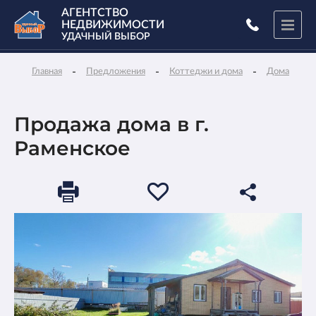
АГЕНТСТВО
НЕДВИЖИМОСТИ
УДАЧНЫЙ ВЫБОР
-
-
-
-
Главная
Предложения
Коттеджи и дома
Дома
Продажа дома в г.
Раменское