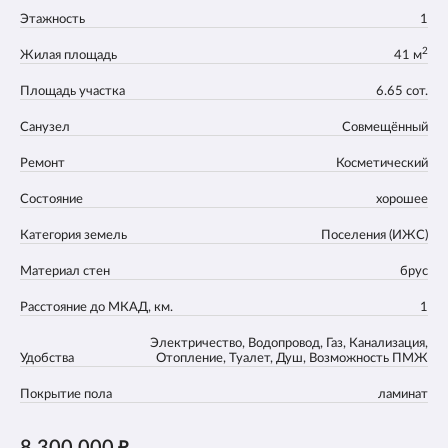
Этажность
1
2
Жилая площадь
41 м
Площадь участка
6.65 сот.
Санузел
Совмещённый
Ремонт
Косметический
Состояние
хорошее
Категория земель
Поселения (ИЖС)
Материал стен
брус
Расстояние до МКАД, км.
1
Электричество, Водопровод, Газ, Канализация,
Удобства
Отопление, Туалет, Душ, Возможность ПМЖ
Покрытие пола
ламинат
8 300 000